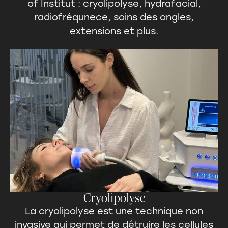
of Institut : cryolipolyse, hydrafacial,
radiofréqunece, soins des ongles,
extensions et plus.
Cryolipolyse
La
cryolipolyse
est une technique non
invasive qui permet de détruire les cellules