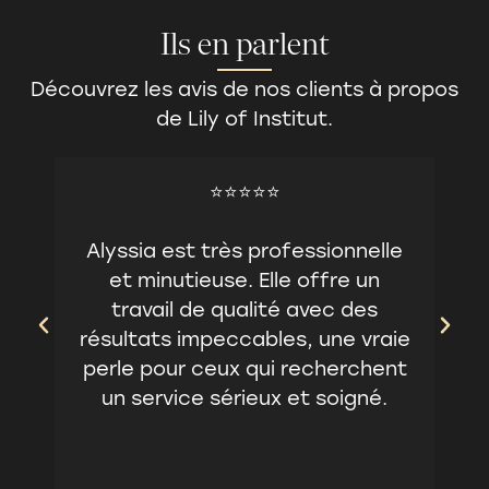
Ils en parlent
Découvrez les avis de nos clients à propos
de Lily of Institut.
⭐⭐⭐⭐⭐
Alyssia est très professionnelle
In
et minutieuse. Elle offre un
travail de qualité avec des
ins
résultats impeccables, une vraie
perle pour ceux qui recherchent
un service sérieux et soigné.