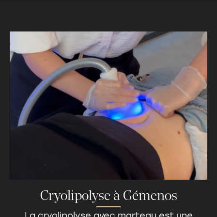
Cryolipolyse à Gémenos
La cryolipolyse avec marteau est une