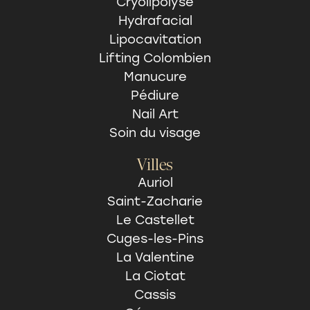
Cryolipolyse
Hydrafacial
Lipocavitation
Lifting Colombien
Manucure
Pédiure
Nail Art
Soin du visage
Villes
Auriol
Saint-Zacharie
Le Castellet
Cuges-les-Pins
La Valentine
La Ciotat
Cassis