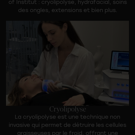
of Institut : cryolipolyse, hydrafacial, soins
des ongles, extensions et bien plus.
Cryolipolyse
La
cryolipolyse
est une technique non
invasive qui permet de détruire les cellules
graisseuses par le froid, offrant une