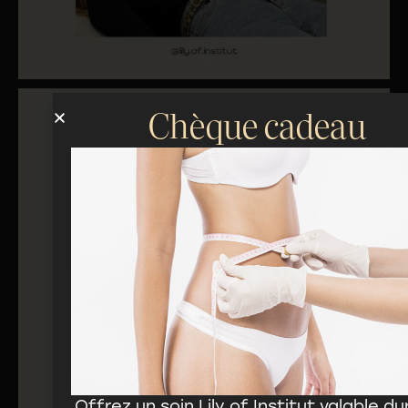
Chèque cadeau
Offrez un soin Lily of Institut valable du