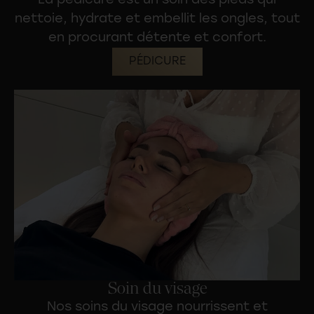
La pédicure est un
soin des pieds
qui
nettoie, hydrate et embellit les ongles, tout
en procurant détente et confort.
PÉDICURE
Soin du visage
Nos
soins du visage
nourrissent et