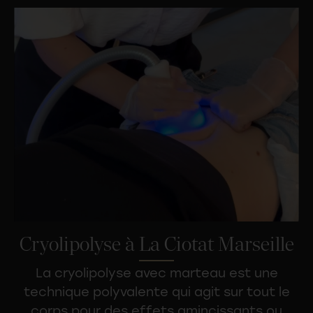
Cryolipolyse à La Ciotat Marseille
La cryolipolyse avec marteau est une
technique polyvalente qui agit sur tout le
corps pour des effets
amincissants ou