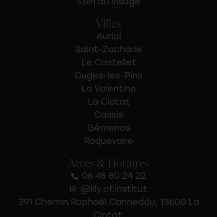
Soin du visage
Villes
Auriol
Saint-Zacharie
Le Castellet
Cuges-les-Pins
La Valentine
La Ciotat
Cassis
Gémenos
Roquevaire
Accès & Horaires
06 48 80 24 22
@lily.of.institut
391 Chemin Raphaël Canneddu, 13600 La
Ciotat.