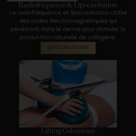
Radiofréquence & Lipocavitation
La radiofréquence et lipocavitation utilise
des ondes électromagnétiques qui
pénètrent dans le derme pour
stimuler la
production naturelle de collagène
.
LIPOCAVITATION
Lifting Colombien